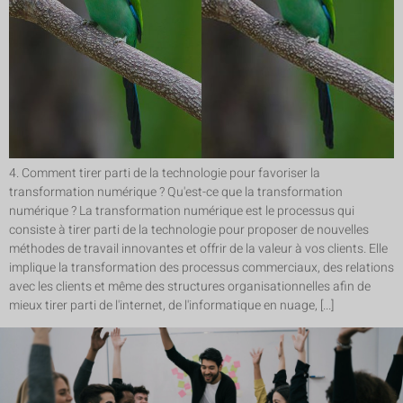
4. Comment tirer parti de la technologie pour favoriser la
transformation numérique ? Qu'est-ce que la transformation
numérique ? La transformation numérique est le processus qui
consiste à tirer parti de la technologie pour proposer de nouvelles
méthodes de travail innovantes et offrir de la valeur à vos clients. Elle
implique la transformation des processus commerciaux, des relations
avec les clients et même des structures organisationnelles afin de
mieux tirer parti de l'internet, de l'informatique en nuage, [...]