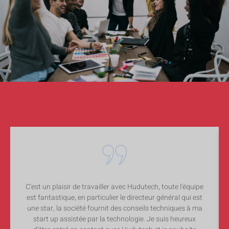
C'est un plaisir de travailler avec Hudutech, toute l'équipe
est fantastique, en particulier le directeur général qui est
une star, la société fournit des conseils techniques à ma
start up assistée par la technologie. Je suis heureux