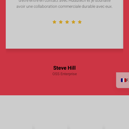
d'être entré en contact avec Hudutech et je souhaite
avoir une collaboration commerciale durable avec eux.
Steve Hill
OSS Enterprise