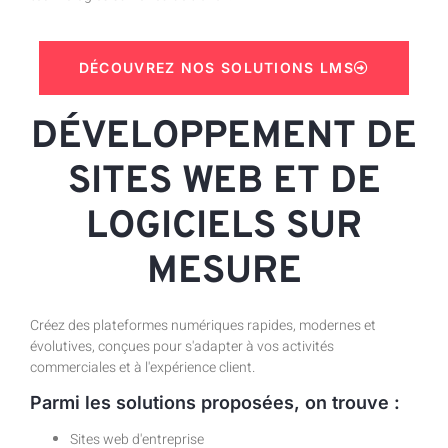
DÉCOUVREZ NOS SOLUTIONS LMS
DÉVELOPPEMENT DE
SITES WEB ET DE
LOGICIELS SUR
MESURE
Créez des plateformes numériques rapides, modernes et
évolutives, conçues pour s'adapter à vos activités
commerciales et à l'expérience client.
Parmi les solutions proposées, on trouve :
Sites web d'entreprise