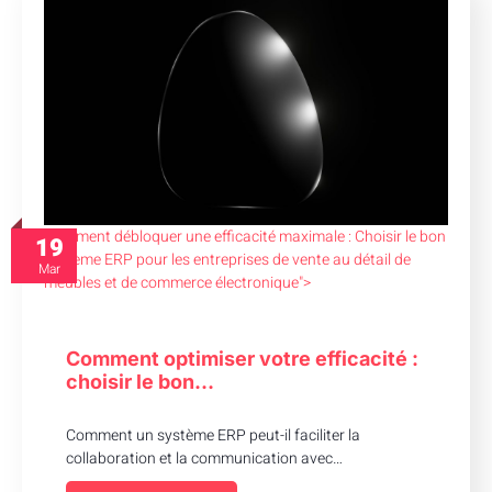
Comment débloquer une efficacité maximale : Choisir le bon
19
système ERP pour les entreprises de vente au détail de
Mar
meubles et de commerce électronique">
Comment optimiser votre efficacité :
choisir le bon…
Comment un système ERP peut-il faciliter la
collaboration et la communication avec…