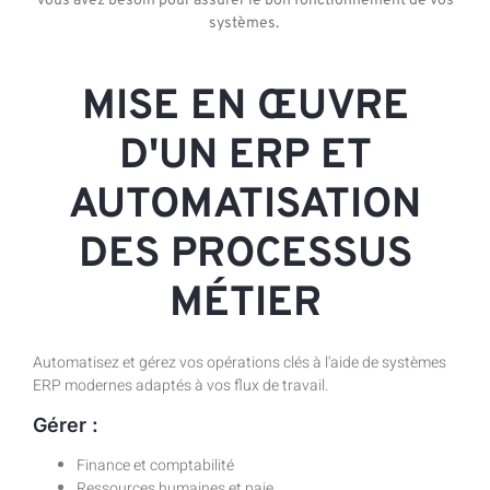
vous avez besoin pour assurer le bon fonctionnement de vos
systèmes.
MISE EN ŒUVRE
D'UN ERP ET
AUTOMATISATION
DES PROCESSUS
MÉTIER
Automatisez et gérez vos opérations clés à l'aide de systèmes
ERP modernes adaptés à vos flux de travail.
Gérer :
Finance et comptabilité
Ressources humaines et paie