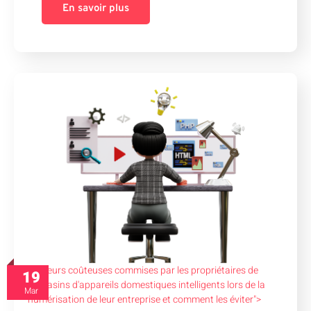
En savoir plus
9 erreurs coûteuses commises par les propriétaires de
19
magasins d'appareils domestiques intelligents lors de la
Mar
numérisation de leur entreprise et comment les éviter">