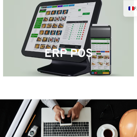
EN SAVOIR PLUS
ERP POS