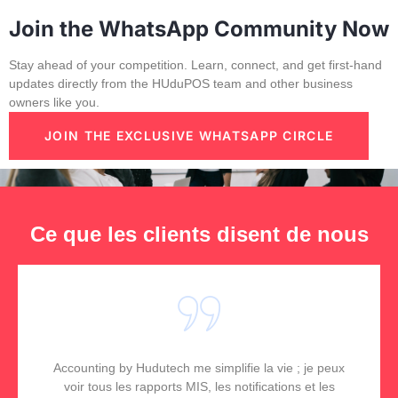
Join the WhatsApp Community Now
Stay ahead of your competition. Learn, connect, and get first-hand
updates directly from the HUduPOS team and other business
owners like you.
JOIN THE EXCLUSIVE WHATSAPP CIRCLE
Ce que les clients disent de nous
Accounting by Hudutech me simplifie la vie ; je peux
voir tous les rapports MIS, les notifications et les