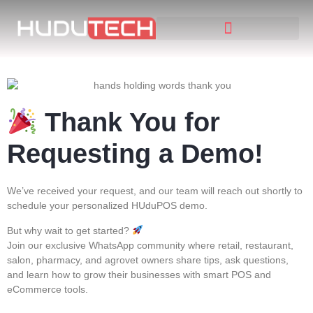
TRAVAUX ANTÉRIEURS
Thank You for
Requesting a Demo!
We’ve received your request, and our team will reach out shortly to
schedule your personalized HUduPOS demo.
But why wait to get started?
Join our
exclusive WhatsApp community
where retail, restaurant,
salon, pharmacy, and agrovet owners share tips, ask questions,
and learn how to grow their businesses with smart POS and
eCommerce tools.