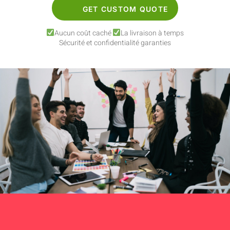
GET CUSTOM QUOTE
Aucun coût caché
La livraison à temps
Sécurité et confidentialité garanties