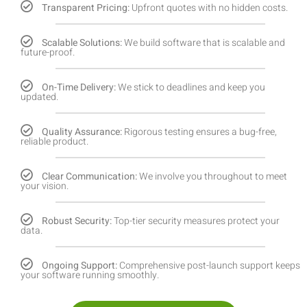
Transparent Pricing:
Upfront quotes with no hidden costs.
Scalable Solutions:
We build software that is scalable and
future-proof.
On-Time Delivery:
We stick to deadlines and keep you
updated.
Quality Assurance:
Rigorous testing ensures a bug-free,
reliable product.
Clear Communication:
We involve you throughout to meet
your vision.
Robust Security:
Top-tier security measures protect your
data.
Ongoing Support:
Comprehensive post-launch support keeps
your software running smoothly.