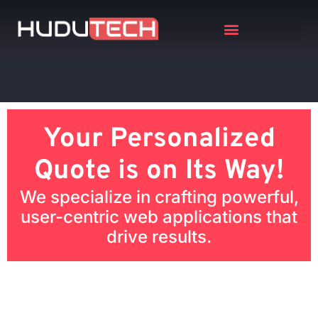
TRAVAUX ANTÉRIEURS
Your Personalized
Quote is on Its Way!
We specialize in crafting powerful,
user-centric web applications that
drive results.