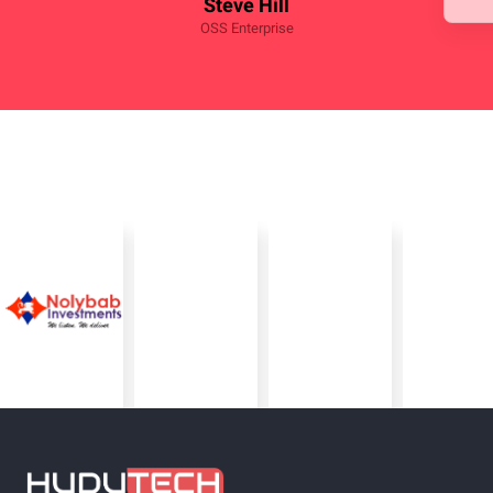
Steve Hill
OSS Enterprise