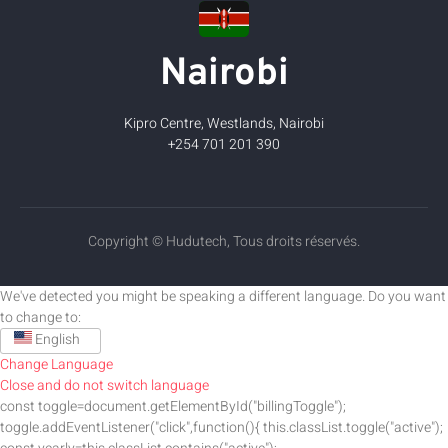
Nairobi
Kipro Centre, Westlands, Nairobi
+254 701 201 390
Copyright © Hudutech, Tous droits réservés.
We've detected you might be speaking a different language. Do you want
to change to:
English
Change Language
Close and do not switch language
const toggle=document.getElementById("billingToggle");
toggle.addEventListener("click",function(){ this.classList.toggle("active");