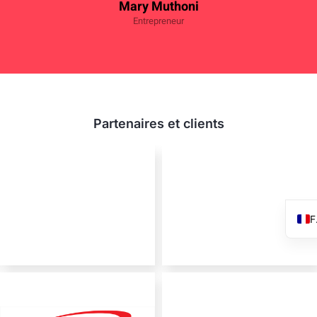
Mary Muthoni
Entrepreneur
Partenaires et clients