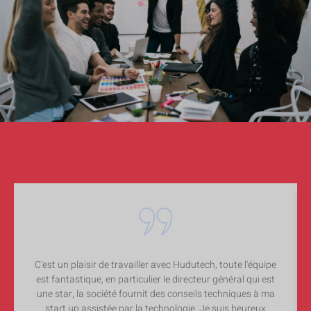
C'est un plaisir de travailler avec Hudutech, toute l'équipe
est fantastique, en particulier le directeur général qui est
une star, la société fournit des conseils techniques à ma
start up assistée par la technologie. Je suis heureux