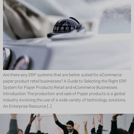
Are there any ERP systems that are better suited for eCommerce
paper product retail businesses? A Guide to Selecting the Right ERP
System for Paper Products Retail and eCommerce Businesses
Introduction The production and sale of Paper products is a global
industry involving the use of a wide variety of technology solutions.
An Enterprise Resource […]