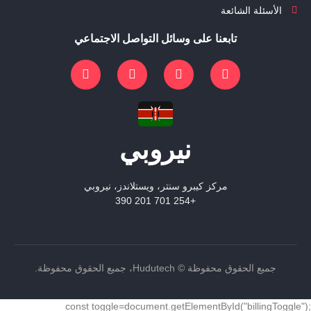
الأسئلة الشائعة
تابعنا على وسائل التواصل الاجتماعي
نيروبي
مركز كيبرو سنتر، ويستلاندز، نيروبي
+254 701 201 390
جميع الحقوق محفوظة © Hudutech، جميع الحقوق محفوظة.
const toggle=document.getElementById("billingToggle");