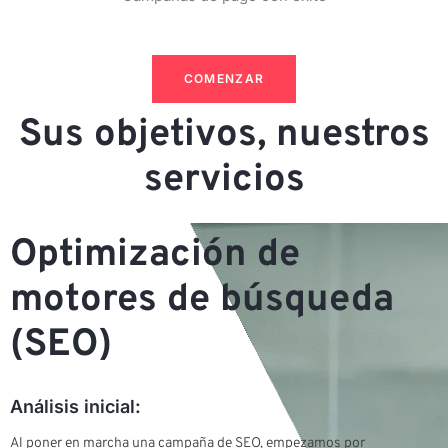
COMENZAR
Sus objetivos, nuestros
servicios
Optimización de
motores de búsqueda
(SEO)
Análisis inicial:
Al poner en marcha una campaña de SEO, empezamos por