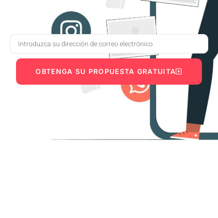
OBTENGA SU PROPUESTA GRATUITA