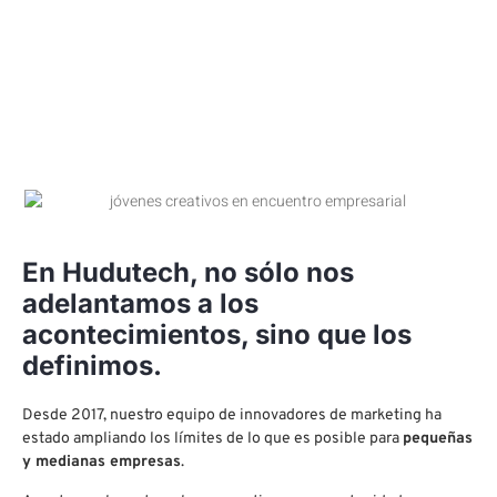
En Hudutech, no sólo nos
adelantamos a los
acontecimientos, sino que los
definimos.
Desde 2017, nuestro equipo de innovadores de marketing ha
estado ampliando los límites de lo que es posible para
pequeñas
y medianas empresas
.