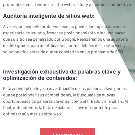
profundizar en su empresa, sitio web, sector y panorama competitivo.
Auditoría inteligente de sitios web:
A veces, un pequeño problema técnico puede dar lugar a una mala
experiencia de usuario, frenar su posicionamiento e incluso hacer
que su sitio sea penalizado por Google. Realizaremos una auditoría
de 360 grados para identificar los puntos débiles de su sitio web y
solucionarlos antes de que se conviertan en un problema de SEO.
Investigación exhaustiva de palabras clave y
optimización de contenidos:
Esta actividad incluye la investigación de las palabras clave por las
que se posicionan sus competidores, la búsqueda de nuevas
oportunidades de palabras clave, así como el filtrado y el análisis. Al
final, obtendremos la lista de palabras clave más potente para
optimizar aún más su sitio web.