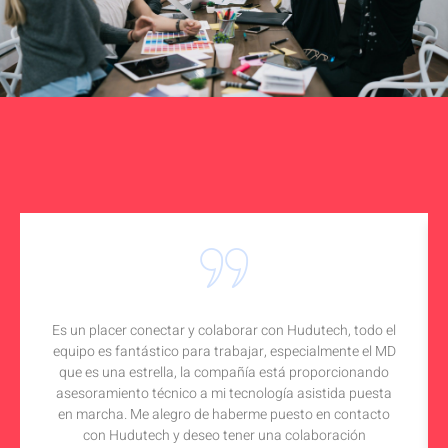
Es un placer conectar y colaborar con Hudutech, todo el
equipo es fantástico para trabajar, especialmente el MD
que es una estrella, la compañía está proporcionando
asesoramiento técnico a mi tecnología asistida puesta
en marcha. Me alegro de haberme puesto en contacto
con Hudutech y deseo tener una colaboración