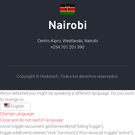
Nairobi
Centro Kipro, Westlands, Nairobi
+254 701 201 390
Copyright © Hudutech, Todos los derechos reservados.
We've detected you might be speaking a different language. Do you want
to change to:
English
Change Language
Close and do not switch language
const toggle=document.getElementById("billingToggle");
toggle.addEventListener("click",function(){ this.classList.toggle("active");