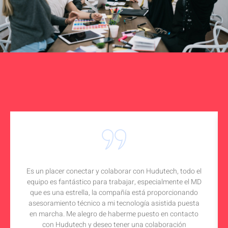
Es un placer conectar y colaborar con Hudutech, todo el
equipo es fantástico para trabajar, especialmente el MD
que es una estrella, la compañía está proporcionando
asesoramiento técnico a mi tecnología asistida puesta
en marcha. Me alegro de haberme puesto en contacto
con Hudutech y deseo tener una colaboración