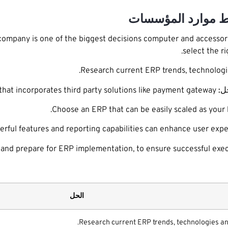
company is one of the biggest decisions computer and accessori
select the r
ل:
Design an ERP system that incorporates third party solutions like payment gateway.
الحل
Research current ERP trends, technologies an