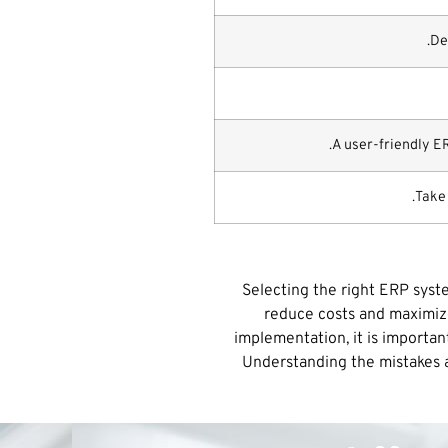
De
A user-friendly E
Take 
Selecting the right ERP syste
reduce costs and maximize
implementation, it is importan
Understanding the mistakes a