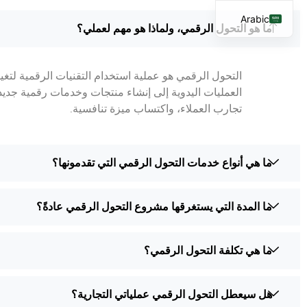
Arabic
ما هو التحول الرقمي، ولماذا هو مهم لعملي؟
English
French
التحول الرقمي هو عملية استخدام التقنيات الرقمية لت
Spanish
العمليات اليدوية إلى إنشاء منتجات وخدمات رقمية جدي
تجارب العملاء، واكتساب ميزة تنافسية.
ما هي أنواع خدمات التحول الرقمي التي تقدمونها؟
ما المدة التي يستغرقها مشروع التحول الرقمي عادةً؟
ما هي تكلفة التحول الرقمي؟
هل سيعطل التحول الرقمي عملياتي التجارية؟