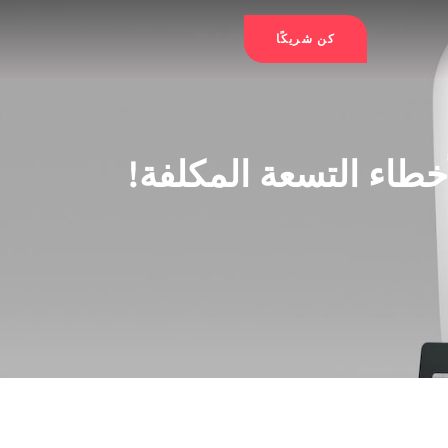
كن شريكًا
خطاء التسعة المكلفة!