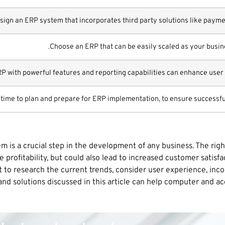
sign an ERP system that incorporates third party solutions like payme
Choose an ERP that can be easily scaled as your busin
RP with powerful features and reporting capabilities can enhance user
time to plan and prepare for ERP implementation, to ensure successfu
m is a crucial step in the development of any business. The rig
 profitability, but could also lead to increased customer satis
t to research the current trends, consider user experience, incor
nd solutions discussed in this article can help computer and a