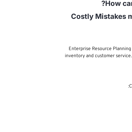
9 Costly Mistake
Enterprise Resource Planning 
inventory and customer service. 
C