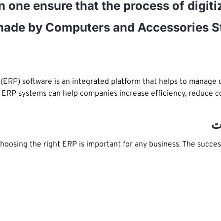
s made by Computers and Accessories 
(ERP) software is an integrated platform that helps to manage 
ERP systems can help companies increase efficiency, reduce costs
ت
hoosing the right ERP is important for any business. The succe