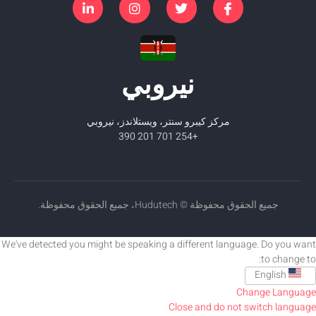
نيروبي
مركز كيبرو سنتر، ويستلاندز، نيروبي
+254 701 201 390
جميع الحقوق محفوظة © Hudutech، جميع الحقوق محفوظة.
We've detected you might be speaking a different language. Do you want
to change to:
English
Change Language
Close and do not switch language