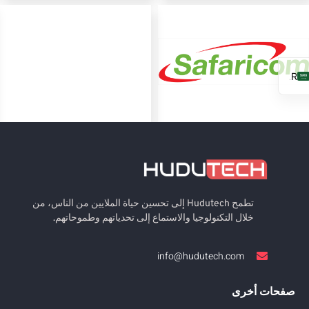
AR
EN
FR
ES
تطمح Hudutech إلى تحسين حياة الملايين من الناس، من
خلال التكنولوجيا والاستماع إلى تحدياتهم وطموحاتهم.
info@hudutech.com
صفحات أخرى