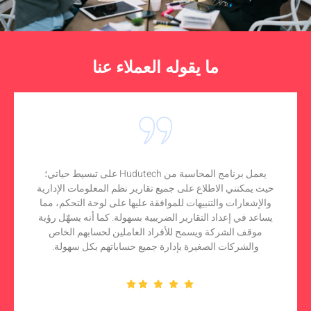
ما يقوله العملاء عنا
يعمل برنامج المحاسبة من Hudutech على تبسيط حياتي؛
حيث يمكنني الاطلاع على جميع تقارير نظم المعلومات الإدارية
والإشعارات والتنبيهات للموافقة عليها على لوحة التحكم، مما
يساعد في إعداد التقارير الضريبية بسهولة. كما أنه يسهّل رؤية
موقف الشركة ويسمح للأفراد العاملين لحسابهم الخاص
والشركات الصغيرة بإدارة جميع حساباتهم بكل سهولة.