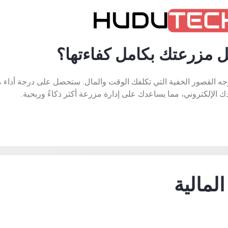
 مزرعتك بكامل كفاءتها؟
ني للمزرعة لمدة 5 دقائق للكشف عن أوجه القصور الخفية التي تكلفك الوقت والمال. ستحصل على
ك الإلكتروني، مما يساعدك على إدارة مزرعة أكثر ذكاءً وربحية.
المالية