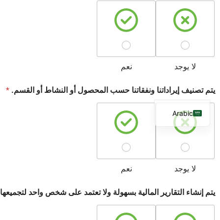
لا يوجد
نعم
يتم تصنيف إيراداتنا ونفقاتنا حسب المحصول أو النشاط أو القسم.
*
Arabic
English
French
Spanish
لا يوجد
نعم
يتم إنشاء التقارير المالية بسهولة ولا تعتمد على شخص واحد لتجميعها