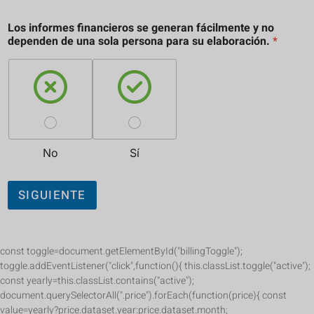
Los informes financieros se generan fácilmente y no
dependen de una sola persona para su elaboración.
*
No
Sí
SIGUIENTE
const toggle=document.getElementById("billingToggle");
toggle.addEventListener("click",function(){ this.classList.toggle("active");
const yearly=this.classList.contains("active");
document.querySelectorAll(".price").forEach(function(price){ const
value=yearly?price.dataset.year:price.dataset.month;