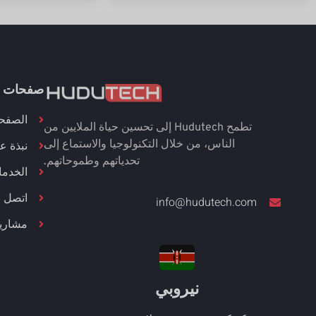
صفحات 
الصفحة
تطمح Hudutech إلى تحسين حياة الملايين من
نبذة عن
الناس، من خلال التكنولوجيا والاستماع إلى
تحدياتهم وطموحاتهم.
الخدم
اتصل بن
info@hudutech.com
مشاريع
نيروبي