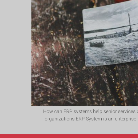
2. How can ERP systems help senior services
organizations ERP System is an enterprise r