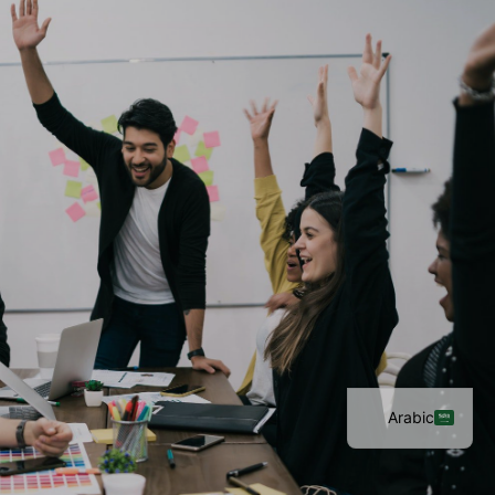
Arabic
English
French