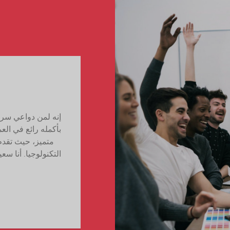
بأكمله رائع في الع
متميز، حيث تقدم