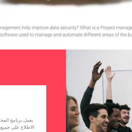
t management help improve data security? What is a Project m
software used to manage and automate different areas of the bus
إنه لمن دواعي سروري التواصل والتعاون مع شركة Hudutech، فالفريق
اصة العضو المنتدب الذي يتميز بأداء
الاطلاع على جميع ت