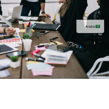
متميز، حيث تقدم الشركة المشورة
تعاون تجاري ط
Arabic
English
French
Spanish
ستيف
مؤسسة 