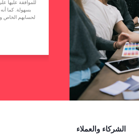
 الفنية لشركتي الناشئة بمساعدة
للموافقة عليها على
التكنولوجيا. أنا سعيد بتواصلي مع شركة Hudutech وأتمنى أن يكون هناك
بسهولة. كما أنه
ويل الأمد معهم.
لحسابهم الخاص وا
 هيل
OSS
الشركاء والعملاء