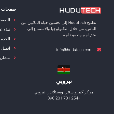
صفحات 
الصفحة
تطمح Hudutech إلى تحسين حياة الملايين من
نبذة عن
الناس، من خلال التكنولوجيا والاستماع إلى
تحدياتهم وطموحاتهم.
الخدم
اتصل بن
info@hudutech.com
مشاريع
نيروبي
مركز كيبرو سنتر، ويستلاندز، نيروبي
+254 701 201 390