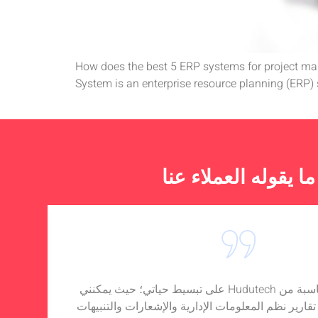
13. How does the best 5 ERP systems for projec
System is an enterprise resource planning (ERP) 
ما يقوله العملاء عنا
يعمل برنامج المحاسبة من Hudutech على تبسيط حياتي؛ حيث يمكنني
قارير نظم المعلومات الإدارية والإشعارات والتنبيهات